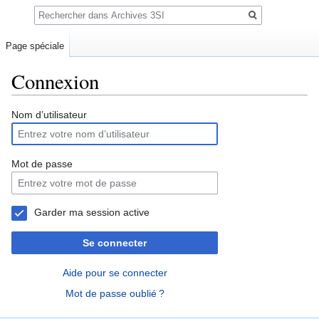
Rechercher
Page spéciale
Connexion
Sauter
Sauter
Nom d’utilisateur
à
à
la
la
navigation
recherche
Mot de passe
Garder ma session active
Se connecter
Aide pour se connecter
Mot de passe oublié ?