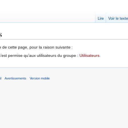
Lire
Voir le text
s
e de cette page, pour la raison suivante :
’est permise qu’aux utilisateurs du groupe :
Utilisateurs
.
SI
Avertissements
Version mobile