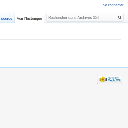
Se connecter
Rechercher
e source
Voir l’historique